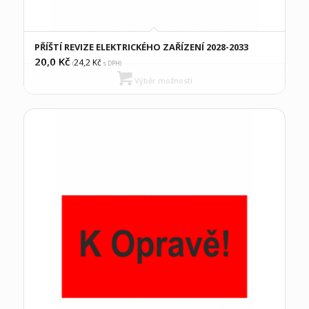
PŘÍŠTÍ REVIZE ELEKTRICKÉHO ZAŘÍZENÍ 2028-2033
20,0
Kč
24,2
Kč
(
s DPH)
Výběr možností