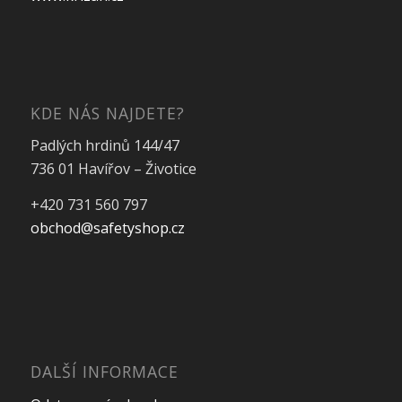
KDE NÁS NAJDETE?
Padlých hrdinů 144/47
736 01 Havířov – Životice
+420 731 560 797
obchod@safetyshop.cz
DALŠÍ INFORMACE