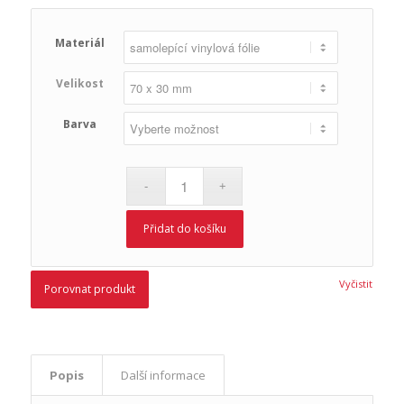
Materiál
Velikost
Barva
Přidat do košíku
Vyčistit
Porovnat produkt
Popis
Další informace