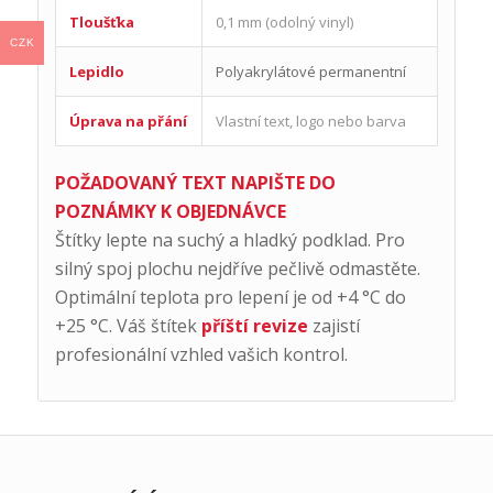
Tloušťka
0,1 mm (odolný vinyl)
CZK
Lepidlo
Polyakrylátové permanentní
Úprava na přání
Vlastní text, logo nebo barva
POŽADOVANÝ TEXT NAPIŠTE DO
POZNÁMKY K OBJEDNÁVCE
Štítky lepte na suchý a hladký podklad. Pro
silný spoj plochu nejdříve pečlivě odmastěte.
Optimální teplota pro lepení je od +4 °C do
+25 °C. Váš štítek
příští revize
zajistí
profesionální vzhled vašich kontrol.