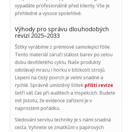
vypadáte profesionálně před klienty. Vše je
přehledné a vysoce spolehlivé.
Výhody pro správu dlouhodobých
revizí 2025–2033
Štítky vyrábíme z prémiové samolepicí fólie.
Tento materiál zaručí stálost barev po celou
dobu devítiletého cyklu. Naše produkty
odolávají mrazu i horku v blízkosti strojů.
Lepení na čistý povrch je velmi snadné a
rychlé. Správně umístěný štítek
příští revize
šetří váš čas při auditech a inspekcích. Budete
mít jistotu, že evidence zařízení je v
naprostém pořádku.
Sledování servisu techniky je s námi snadná
cesta. Vyhnete se zmatkům v papírových