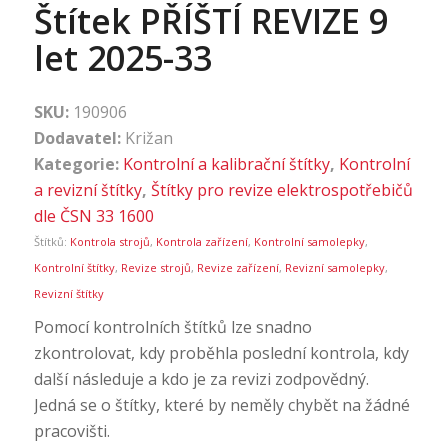
Štítek PŘÍŠTÍ REVIZE 9
let 2025-33
SKU:
190906
Dodavatel:
Križan
Kategorie:
Kontrolní a kalibrační štítky
,
Kontrolní
a revizní štítky
,
Štítky pro revize elektrospotřebičů
dle ČSN 33 1600
Štítků:
Kontrola strojů
,
Kontrola zařízení
,
Kontrolní samolepky
,
Kontrolní štítky
,
Revize strojů
,
Revize zařízení
,
Revizní samolepky
,
Revizní štítky
Pomocí kontrolních štítků lze snadno
zkontrolovat, kdy proběhla poslední kontrola, kdy
další následuje a kdo je za revizi zodpovědný.
Jedná se o štítky, které by neměly chybět na žádné
pracovišti.