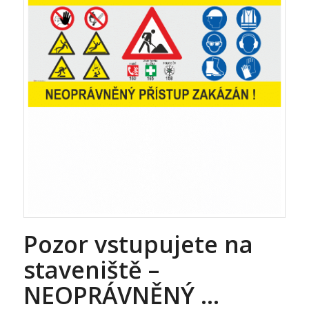
Pozor vstupujete na
staveniště –
NEOPRÁVNĚNÝ …