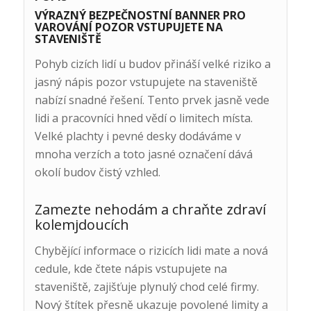
VÝRAZNÝ BEZPEČNOSTNÍ BANNER PRO
VAROVÁNÍ POZOR VSTUPUJETE NA
STAVENIŠTĚ
Pohyb cizích lidí u budov přináší velké riziko a
jasný nápis pozor vstupujete na staveniště
nabízí snadné řešení. Tento prvek jasně vede
lidi a pracovníci hned vědí o limitech místa.
Velké plachty i pevné desky dodáváme v
mnoha verzích a toto jasné označení dává
okolí budov čistý vzhled.
Zamezte nehodám a chraňte zdraví
kolemjdoucích
Chybějící informace o rizicích lidi mate a nová
cedule, kde čtete nápis vstupujete na
staveniště, zajišťuje plynulý chod celé firmy.
Nový štítek přesně ukazuje povolené limity a