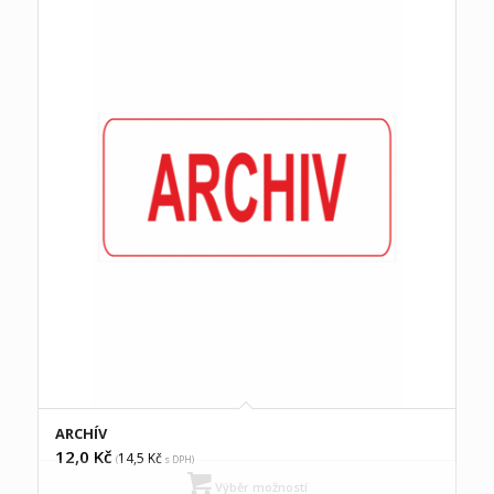
ARCHÍV
12,0
Kč
14,5
Kč
(
s DPH)
Výběr možností