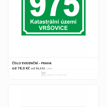
ČÍSLO EVIDENČNÍ – PRAHA
od 78,0
Kč
od 94,4
Kč
(
s DPH)
Výběr možností