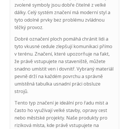
zvolené symboly jsou dobře čitelné z velké
dálky. Celý systém značení má moderní styl a
tyto odolné prvky bez problému zvládnou
těžký provoz.
Dobré označení ploch pomáhá chránit lidi a
tyto vkusné cedule zlepšují komunikaci přímo
v terénu. Značení, které upozorňuje na fakt,
že právě vstupujete na staveniště, můžete
snadno umístit ven i dovnitř. Vybraný materiál
pevně drží na každém povrchu a správně
umístěná tabulka usnadní práci obsluze
strojů.
Tento typ značení je ideální pro řadu míst a
často ho využívají velké stavby, opravy cest
nebo městské projekty. Naše produkty pro
riziková místa, kde právě vstupujete na