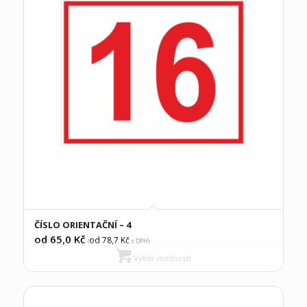
ČÍSLO ORIENTAČNÍ – 4
od 65,0
Kč
od 78,7
Kč
(
s DPH)
Výběr možností