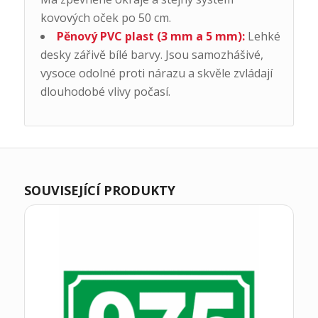
kovových oček po 50 cm.
Pěnový PVC plast (3 mm a 5 mm):
Lehké
desky zářivě bílé barvy. Jsou samozhášivé,
vysoce odolné proti nárazu a skvěle zvládají
dlouhodobé vlivy počasí.
SOUVISEJÍCÍ PRODUKTY