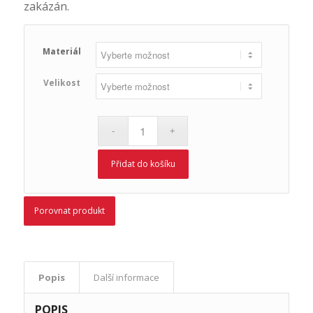
zakázán.
Materiál
Velikost
Přidat do košíku
Porovnat produkt
Popis
Další informace
POPIS