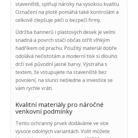
staveniště, splňují nároky na vysokou kvalitu.
Označení na plotě pomáhá také kontrolám a
celkově zlepšuje péči o bezpečí firmy.
Údržba bannerů i plastových desek je velmi
snadná a povrch stačí občas otřít vlhkým
hadříkem od prachu. Použitý materiál dobře
odolává nečistotám a moderní tisk si dlouho
drží své původní jasné barvy. Výstraha s
textem, že vstupujete na staveniště bez
povolení, na slunci nebledne a investice se
vám rychle vrátí.
Kvalitní materiály pro náročné
venkovní podmínky
Tento ochranný prvek dodáváme ve více
vysoce odolných variantách. Volit můžete