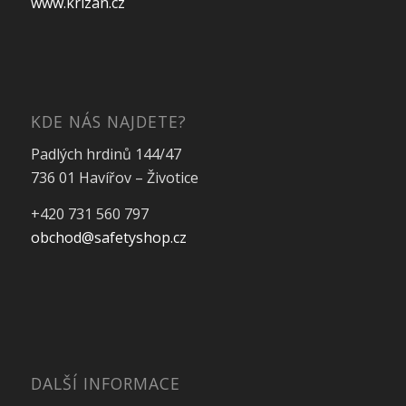
www.krizan.cz
KDE NÁS NAJDETE?
Padlých hrdinů 144/47
736 01 Havířov – Životice
+420 731 560 797
obchod@safetyshop.cz
DALŠÍ INFORMACE