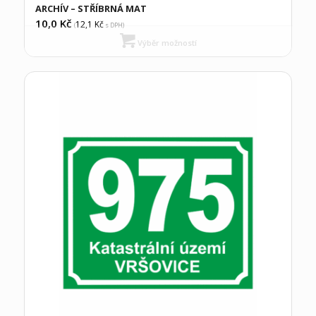
ARCHÍV – STŘÍBRNÁ MAT
10,0
Kč
12,1
Kč
(
s DPH)
Výběr možností