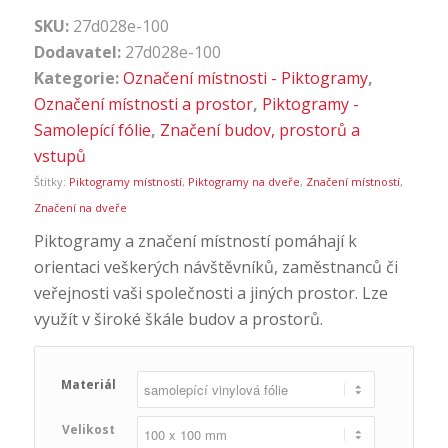
SKU:
27d028e-100
Dodavatel:
27d028e-100
Kategorie:
Označení místnosti - Piktogramy
,
Označení místnosti a prostor
,
Piktogramy -
Samolepící fólie
,
Značení budov, prostorů a
vstupů
Štítky:
Piktogramy místností
,
Piktogramy na dveře
,
Značení místností
,
Značení na dveře
Piktogramy a značení místností pomáhají k
orientaci veškerých návštěvníků, zaměstnanců či
veřejnosti vaši společnosti a jiných prostor. Lze
využít v široké škále budov a prostorů.
Materiál
Velikost