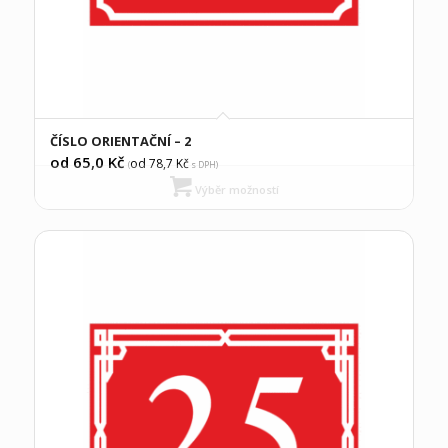
ČÍSLO ORIENTAČNÍ – 2
od 65,0
Kč
od 78,7
Kč
(
s DPH)
Výběr možností