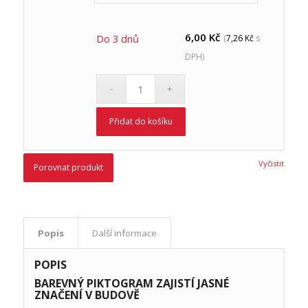
6,00
Kč
Do 3 dnů
(
7,26
Kč
s
DPH)
Přidat do košíku
Vyčistit
Porovnat produkt
Popis
Další informace
POPIS
BAREVNÝ PIKTOGRAM ZAJISTÍ JASNÉ
ZNAČENÍ V BUDOVĚ