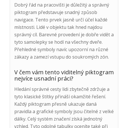
Dobrý řád na pracovišti je důležitý a správný
piktogram představuje snadný způsob
navigace. Tento prvek jasně určí účel každé
místnosti. Lidé v objektu tak hned najdou
správný cíl. Barevné provedení je dobře vidět a
tyto samolepky se hodí na všechny dveře.
Přehledné symboly navíc upozorní na různé
zákazy a zamezí vstupu do soukromých zón.
V čem vám tento viditelný piktogram
nejvíce usnadní práci?
Hledání správné cesty lidi zbytečně zdržuje a
tyto klasické štítky přináší okamžité řešení.
Každý piktogram přesně ukazuje daná
pravidla a grafické symboly jsou čitelné z velké
dálky. Celý systém značení získá jednotný
vzhled. Tyto odolné tabulky oceníte také při