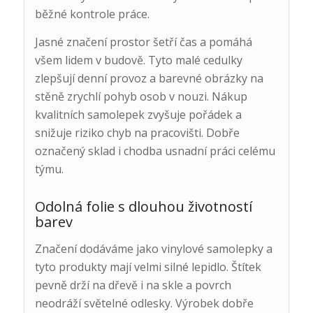
běžné kontrole práce.
Jasné značení prostor šetří čas a pomáhá
všem lidem v budově. Tyto malé cedulky
zlepšují denní provoz a barevné obrázky na
stěně zrychlí pohyb osob v nouzi. Nákup
kvalitních samolepek zvyšuje pořádek a
snižuje riziko chyb na pracovišti. Dobře
označený sklad i chodba usnadní práci celému
týmu.
Odolná folie s dlouhou životností
barev
Značení dodáváme jako vinylové samolepky a
tyto produkty mají velmi silné lepidlo. Štítek
pevně drží na dřevě i na skle a povrch
neodráží světelné odlesky. Výrobek dobře