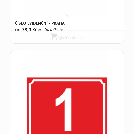
ČÍSLO EVIDENČNÍ – PRAHA
od 78,0
Kč
od 94,4
Kč
(
s DPH)
Výběr možností