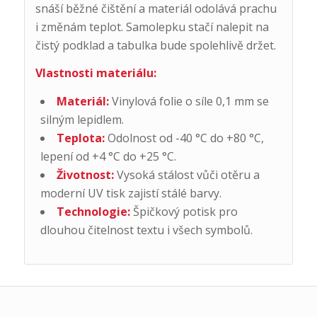
snáší běžné čištění a materiál odolává prachu
i změnám teplot. Samolepku stačí nalepit na
čistý podklad a tabulka bude spolehlivě držet.
Vlastnosti materiálu:
Materiál:
Vinylová folie o síle 0,1 mm se
silným lepidlem.
Teplota:
Odolnost od -40 °C do +80 °C,
lepení od +4 °C do +25 °C.
Životnost:
Vysoká stálost vůči otěru a
moderní UV tisk zajistí stálé barvy.
Technologie:
Špičkový potisk pro
dlouhou čitelnost textu i všech symbolů.