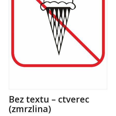
Bez textu – ctverec
(zmrzlina)