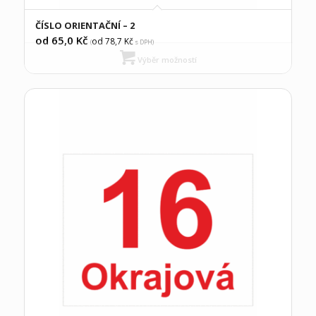
ČÍSLO ORIENTAČNÍ – 2
od 65,0
Kč
od 78,7
Kč
(
s DPH)
Výběr možností