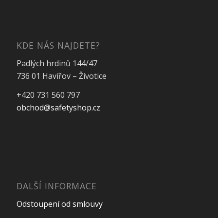
KDE NÁS NAJDETE?
Padlých hrdinů 144/47
736 01 Havířov – Životice
+420 731 560 797
obchod@safetyshop.cz
DALŠÍ INFORMACE
Odstoupení od smlouvy