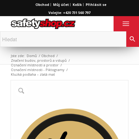
Obchod
Můj účet
Košík
Přihlásit se
Volejte: +420 731 560 797
Jste zde:
Domů
/
Obchod
/
Značení budov, prostorů a vstupů
/
Označení místnosti a prostor
/
Označení místnosti - Piktogramy
/
Kluzká podlaha – zlatá mat