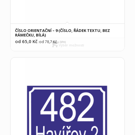
ČÍSLO ORIENTAČNÍ – 9 (ČÍSLO, ŘÁDEK TEXTU, BEZ
RÁMEČKU, BÍLÁ)
od 65,0
Kč
od 78,7
Kč
(
s DPH)
Výběr možností