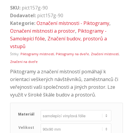
SKU:
pict157g-90
Dodavatel:
pict157g-90
Kategorie:
Označení místnosti - Piktogramy
,
Označení místnosti a prostor
,
Piktogramy -
Samolepící fólie
,
Značení budov, prostorů a
vstupů
Štítky:
Piktogramy místností
,
Piktogramy na dveře
,
Značení místností
,
Značení na dveře
Piktogramy a značení místností pomáhají k
orientaci veškerých návštěvníků, zaměstnanců či
veřejnosti vaši společnosti a jiných prostor. Lze
využít v široké škále budov a prostorů.
Materiál
Velikost