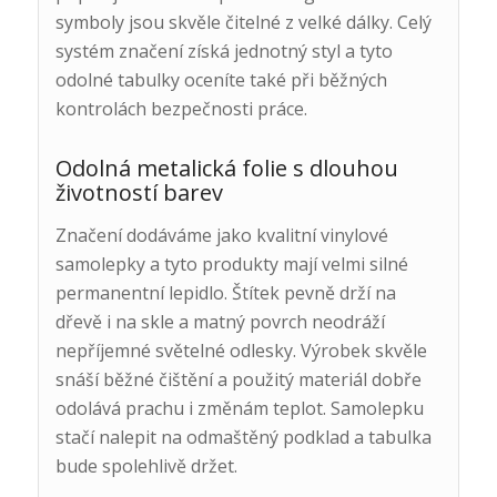
symboly jsou skvěle čitelné z velké dálky. Celý
systém značení získá jednotný styl a tyto
odolné tabulky oceníte také při běžných
kontrolách bezpečnosti práce.
Odolná metalická folie s dlouhou
životností barev
Značení dodáváme jako kvalitní vinylové
samolepky a tyto produkty mají velmi silné
permanentní lepidlo. Štítek pevně drží na
dřevě i na skle a matný povrch neodráží
nepříjemné světelné odlesky. Výrobek skvěle
snáší běžné čištění a použitý materiál dobře
odolává prachu i změnám teplot. Samolepku
stačí nalepit na odmaštěný podklad a tabulka
bude spolehlivě držet.