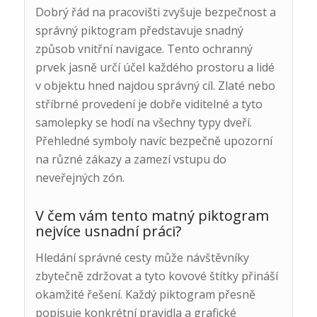
Dobrý řád na pracovišti zvyšuje bezpečnost a
správný piktogram představuje snadný
způsob vnitřní navigace. Tento ochranný
prvek jasně určí účel každého prostoru a lidé
v objektu hned najdou správný cíl. Zlaté nebo
stříbrné provedení je dobře viditelné a tyto
samolepky se hodí na všechny typy dveří.
Přehledné symboly navíc bezpečně upozorní
na různé zákazy a zamezí vstupu do
neveřejných zón.
V čem vám tento matný piktogram
nejvíce usnadní práci?
Hledání správné cesty může návštěvníky
zbytečně zdržovat a tyto kovové štítky přináší
okamžité řešení. Každý piktogram přesně
popisuje konkrétní pravidla a grafické