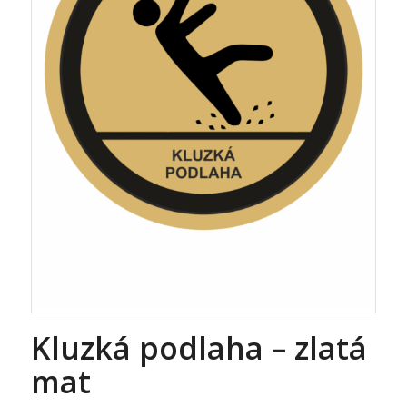
Kluzká podlaha – zlatá
mat