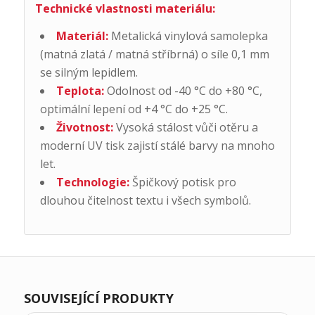
Technické vlastnosti materiálu:
Materiál:
Metalická vinylová samolepka
(matná zlatá / matná stříbrná) o síle 0,1 mm
se silným lepidlem.
Teplota:
Odolnost od -40 °C do +80 °C,
optimální lepení od +4 °C do +25 °C.
Životnost:
Vysoká stálost vůči otěru a
moderní UV tisk zajistí stálé barvy na mnoho
let.
Technologie:
Špičkový potisk pro
dlouhou čitelnost textu i všech symbolů.
SOUVISEJÍCÍ PRODUKTY