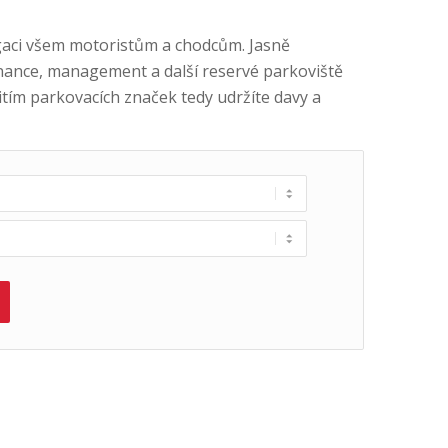
gaci všem motoristům a chodcům. Jasně
tnance, management a další reservé parkoviště
itím parkovacích značek tedy udržíte davy a