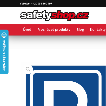
Volejte: +420 731 560 797
Úvod
Procházet produkty
Blog
Kontakty