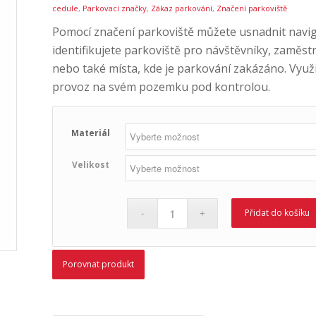
cedule
,
Parkovací značky
,
Zákaz parkování
,
Značení parkoviště
Pomocí značení parkoviště můžete usnadnit navi
identifikujete parkoviště pro návštěvníky, zaměs
nebo také místa, kde je parkování zakázáno. Využ
provoz na svém pozemku pod kontrolou.
Materiál
Velikost
Přidat do košíku
Porovnat produkt