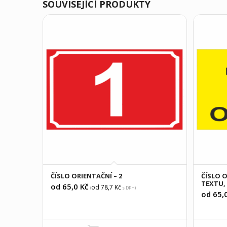
SOUVISEJÍCÍ PRODUKTY
ČÍSLO ORIENTAČNÍ – 2
ČÍSLO O
TEXTU,
od 65,0
Kč
od 78,7
Kč
(
s DPH)
od 65,