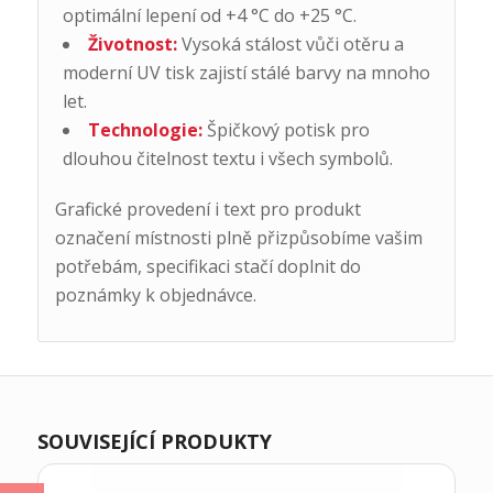
optimální lepení od +4 °C do +25 °C.
Životnost:
Vysoká stálost vůči otěru a
moderní UV tisk zajistí stálé barvy na mnoho
let.
Technologie:
Špičkový potisk pro
dlouhou čitelnost textu i všech symbolů.
Grafické provedení i text pro produkt
označení místnosti plně přizpůsobíme vašim
potřebám, specifikaci stačí doplnit do
poznámky k objednávce.
SOUVISEJÍCÍ PRODUKTY