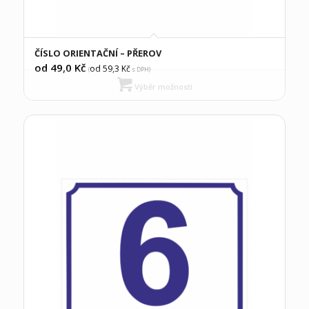
ČÍSLO ORIENTAČNÍ – PŘEROV
od 49,0
Kč
od 59,3
Kč
(
s DPH)
Výběr možností