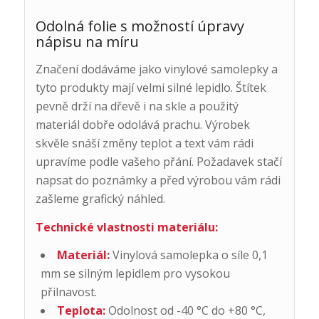
Odolná folie s možností úpravy
nápisu na míru
Značení dodáváme jako vinylové samolepky a
tyto produkty mají velmi silné lepidlo. Štítek
pevně drží na dřevě i na skle a použitý
materiál dobře odolává prachu. Výrobek
skvěle snáší změny teplot a text vám rádi
upravíme podle vašeho přání. Požadavek stačí
napsat do poznámky a před výrobou vám rádi
zašleme grafický náhled.
Technické vlastnosti materiálu:
Materiál:
Vinylová samolepka o síle 0,1
mm se silným lepidlem pro vysokou
přilnavost.
Teplota:
Odolnost od -40 °C do +80 °C,