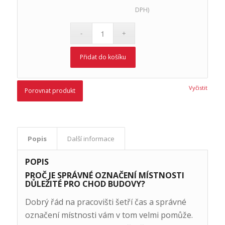
DPH)
Přidat do košíku
Vyčistit
Porovnat produkt
Popis
Další informace
POPIS
PROČ JE SPRÁVNÉ OZNAČENÍ MÍSTNOSTI
DŮLEŽITÉ PRO CHOD BUDOVY?
Dobrý řád na pracovišti šetří čas a správné
označení místnosti vám v tom velmi pomůže.