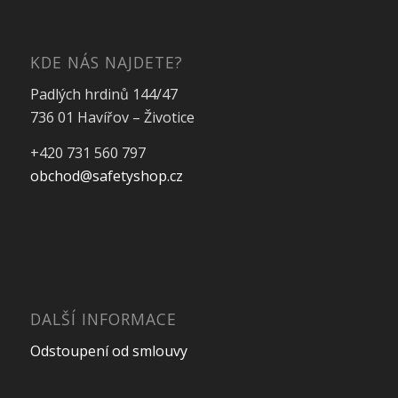
KDE NÁS NAJDETE?
Padlých hrdinů 144/47
736 01 Havířov – Životice
+420 731 560 797
obchod@safetyshop.cz
DALŠÍ INFORMACE
Odstoupení od smlouvy