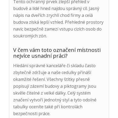
Tento ochranný prvek zlepší přehled v
budově a lidé hned najdou správný cíl. Jasný
nápis na dveřích zrychlí chod firmy a celá
budova získá lepší vzhled. Přehledné prostory
navíc bezpečně zamezí vstupu cizích osob do
soukromých zón.
V čem vám toto označení místnosti
nejvíce usnadní práci?
Hledání správné kanceláře či skladu často
zbytečně zdržuje a naše cedulky přináší
okamžité řešení. Všechny štítky přesně
popisují zázemí budovy a piktogramy jsou
skvěle čitelné z velké dálky. Celý systém
značení vytvoří jednotný styl a tyto odolné
tabulky oceníte také při kontrolách
bezpečnosti práce.