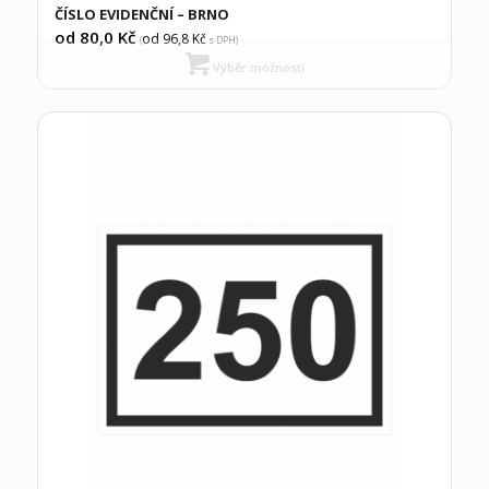
ČÍSLO EVIDENČNÍ – BRNO
od 80,0
Kč
od 96,8
Kč
(
s DPH)
Výběr možností