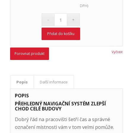
DPH)
Přidat do košíku
Vyčistit
Porovnat produkt
Popis
Další informace
POPIS
PŘEHLEDNÝ NAVIGAČNÍ SYSTÉM ZLEPŠÍ
CHOD CELÉ BUDOVY
Dobrý řád na pracovišti šetří čas a správné
označení místnosti vám v tom velmi pomůže.