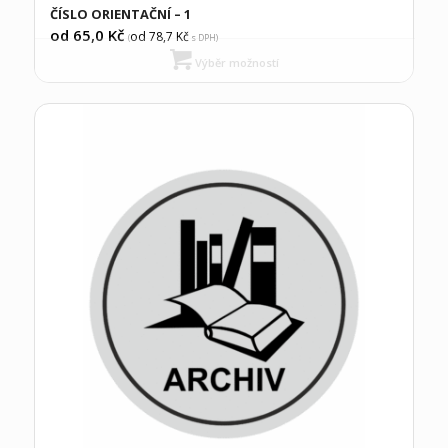
ČÍSLO ORIENTAČNÍ – 1
od 65,0
Kč
od 78,7
Kč
(
s DPH)
Výběr možností