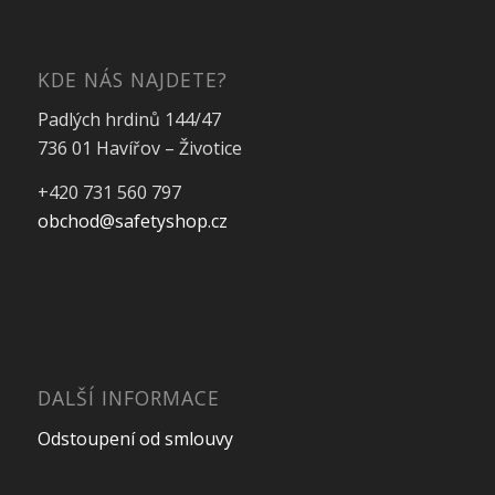
KDE NÁS NAJDETE?
Padlých hrdinů 144/47
736 01 Havířov – Životice
+420 731 560 797
obchod@safetyshop.cz
DALŠÍ INFORMACE
Odstoupení od smlouvy