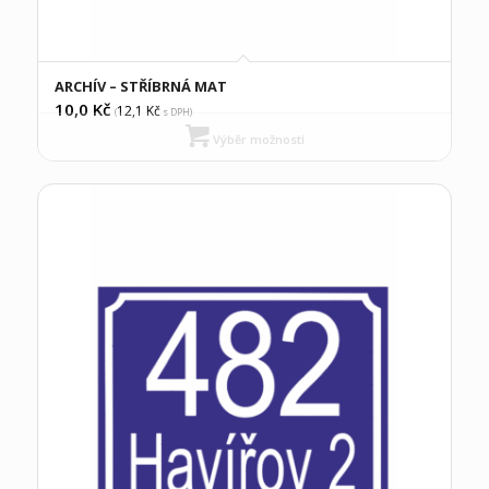
ARCHÍV – STŘÍBRNÁ MAT
10,0
Kč
12,1
Kč
(
s DPH)
Výběr možností