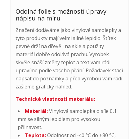
Odolná folie s možností úpravy
nápisu na míru
Značení dodáváme jako vinylové samolepky a
tyto produkty mají velmi silné lepidlo. Štítek
pevně drží na dřevě i na skle a použitý
materiál dobře odolává prachu. Výrobek
skvěle snáší změny teplot a text vám rádi
upravíme podle vašeho přání. Požadavek stačí
napsat do poznámky a před výrobou vám rádi
zašleme grafický náhled.
Technické vlastnosti materiálu:
Materiál:
Vinylová samolepka o síle 0,1
mm se silným lepidlem pro vysokou
přilnavost.
Teplota:
Odolnost od -40 °C do +80 °C,