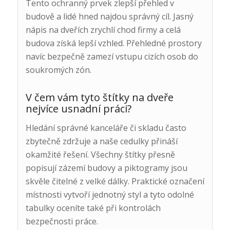
Tento ochranný prvek zlepší přehled v
budově a lidé hned najdou správný cíl. Jasný
nápis na dveřích zrychlí chod firmy a celá
budova získá lepší vzhled. Přehledné prostory
navíc bezpečně zamezí vstupu cizích osob do
soukromých zón.
V čem vám tyto štítky na dveře
nejvíce usnadní práci?
Hledání správné kanceláře či skladu často
zbytečně zdržuje a naše cedulky přináší
okamžité řešení. Všechny štítky přesně
popisují zázemí budovy a piktogramy jsou
skvěle čitelné z velké dálky. Praktické označení
místnosti vytvoří jednotný styl a tyto odolné
tabulky oceníte také při kontrolách
bezpečnosti práce.