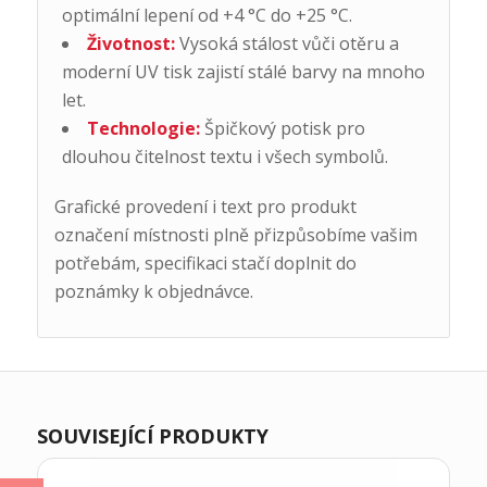
optimální lepení od +4 °C do +25 °C.
Životnost:
Vysoká stálost vůči otěru a
moderní UV tisk zajistí stálé barvy na mnoho
let.
Technologie:
Špičkový potisk pro
dlouhou čitelnost textu i všech symbolů.
Grafické provedení i text pro produkt
označení místnosti plně přizpůsobíme vašim
potřebám, specifikaci stačí doplnit do
poznámky k objednávce.
SOUVISEJÍCÍ PRODUKTY