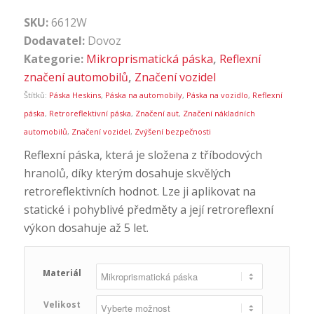
SKU:
6612W
Dodavatel:
Dovoz
Kategorie:
Mikroprismatická páska
,
Reflexní
značení automobilů
,
Značení vozidel
Štítků:
Páska Heskins
,
Páska na automobily
,
Páska na vozidlo
,
Reflexní
páska
,
Retroreflektivní páska
,
Značení aut
,
Značení nákladních
automobilů
,
Značení vozidel
,
Zvýšení bezpečnosti
Reflexní páska, která je složena z tříbodových
hranolů, díky kterým dosahuje skvělých
retroreflektivních hodnot. Lze ji aplikovat na
statické i pohyblivé předměty a její retroreflexní
výkon dosahuje až 5 let.
Materiál
Velikost