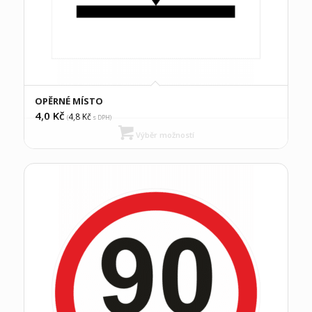
OPĚRNÉ MÍSTO
4,0
Kč
4,8
Kč
(
s DPH)
Výběr možností