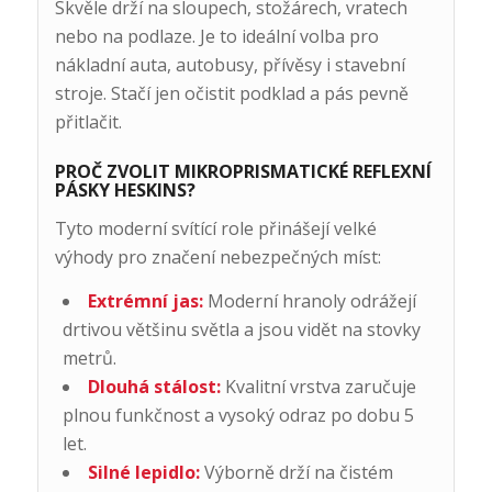
Skvěle drží na sloupech, stožárech, vratech
nebo na podlaze. Je to ideální volba pro
nákladní auta, autobusy, přívěsy i stavební
stroje. Stačí jen očistit podklad a pás pevně
přitlačit.
PROČ ZVOLIT MIKROPRISMATICKÉ REFLEXNÍ
PÁSKY HESKINS?
Tyto moderní svítící role přinášejí velké
výhody pro značení nebezpečných míst:
Extrémní jas:
Moderní hranoly odrážejí
drtivou většinu světla a jsou vidět na stovky
metrů.
Dlouhá stálost:
Kvalitní vrstva zaručuje
plnou funkčnost a vysoký odraz po dobu 5
let.
Silné lepidlo:
Výborně drží na čistém