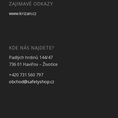
ZAJIMAVÉ ODKAZY
www.krizan.cz
KDE NÁS NAJDETE?
Padlých hrdinů 144/47
736 01 Havířov – Životice
+420 731 560 797
obchod@safetyshop.cz