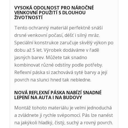
VYSOKÁ ODOLNOST PRO NÁROČNÉ
VENKOVNÍ POUŽITÍ S DLOUHOU
ŽIVOTNOSTÍ
Tento ochranný materiál perfektně snáší
drsné venkovní počasí, déšť i silný mráz.
Speciální konstrukce zaručuje skvělý výkon po
dobu až 5 let. Výrobek dodáváme v řadě
jasných barev. Můžete tak snadno
kombinovat různé odstíny podle potřeby.
Reflexní páska si zachovává syté barvy a její
povrch na slunci hned tak nebledne.
NOVÁ REFLEXNÍ PÁSKA NABÍZÍ SNADNÉ
LEPENÍ NA AUTA I NA BUDOVY
Montáž tohoto materiálu je velmi jednoduchá
a zvládnete ji rychle svépomocí. Pás lze nanést
na jakýkoli hladký, čistý, suchý a rovný povrch.