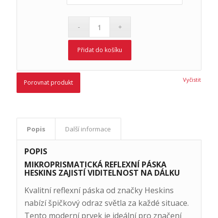
Přidat do košíku
Vyčistit
Porovnat produkt
Popis
Další informace
POPIS
MIKROPRISMATICKÁ REFLEXNÍ PÁSKA
HESKINS ZAJISTÍ VIDITELNOST NA DÁLKU
Kvalitní reflexní páska od značky Heskins
nabízí špičkový odraz světla za každé situace.
Tento moderní prvek je ideální pro značení