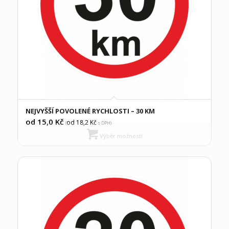
NEJVYŠŠÍ POVOLENÉ RYCHLOSTI – 30 KM
od 15,0
Kč
od 18,2
Kč
(
s DPH)
Výběr možností