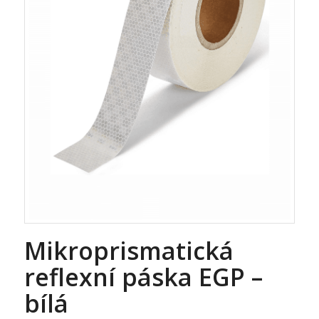
Mikroprismatická
reflexní páska EGP –
bílá