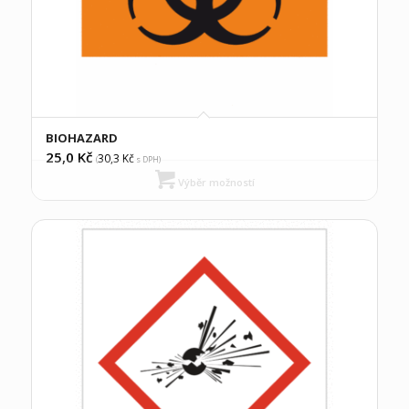
BIOHAZARD
25,0
Kč
30,3
Kč
(
s DPH)
Výběr možností