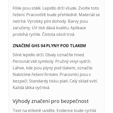
Fólie jsou stálé. Lepidlo drží všude. Zvolte toto
řešení. Pracoviště bude přehledně. Materiál se
netrhá. Výrobky plní dohody. Barvy jsou
zaručeny. UV tisk dává kvalitu. Aplikace
probíhá rychle. Čistota okolí trvá.
ZNAČENÍ GHS 04 PLYNY POD TLAKEM
Silné lepidlo drží. Obaly označíte hned.
Personál vidí symboly. Pružný vinyl vydrží.
Láhve, kde jsou plyny pod tlakem, označte.
Nabízíme řešení firmám. Pracovníci jsou v
bezpečí. Standardy tisku platí. Celý sklad svítí.
Každá látka vyčnívá.
Výhody značení pro bezpečnost
Text na etiketě uvidíte. Evidence bude rychlá.