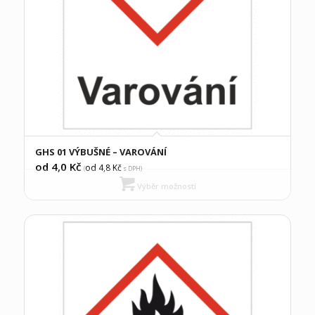
GHS 01 VÝBUŠNÉ – VAROVÁNÍ
od 4,0
Kč
od 4,8
Kč
(
s DPH)
Výběr možností