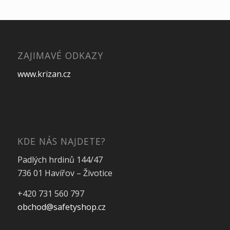
ZAJIMAVÉ ODKAZY
www.krizan.cz
KDE NÁS NAJDETE?
Padlých hrdinů 144/47
736 01 Havířov – Životice
+420 731 560 797
obchod@safetyshop.cz