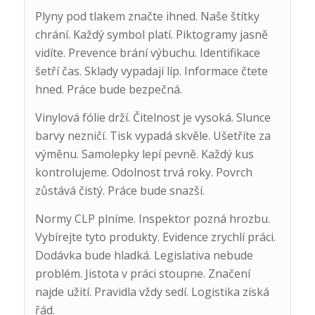
Plyny pod tlakem značte ihned. Naše štítky
chrání. Každý symbol platí. Piktogramy jasně
vidíte. Prevence brání výbuchu. Identifikace
šetří čas. Sklady vypadají líp. Informace čtete
hned. Práce bude bezpečná.
Vinylová fólie drží. Čitelnost je vysoká. Slunce
barvy nezničí. Tisk vypadá skvěle. Ušetříte za
výměnu. Samolepky lepí pevně. Každý kus
kontrolujeme. Odolnost trvá roky. Povrch
zůstává čistý. Práce bude snazší.
Normy CLP plníme. Inspektor pozná hrozbu.
Vybírejte tyto produkty. Evidence zrychlí práci.
Dodávka bude hladká. Legislativa nebude
problém. Jistota v práci stoupne. Značení
najde užití. Pravidla vždy sedí. Logistika získá
řád.