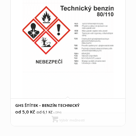
GHS ŠTÍTEK – BENZÍN TECHNICKÝ
od 5,0
Kč
od 6,1
Kč
(
s DPH)
Výběr možností