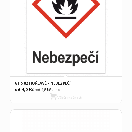
GHS 02 HOŘLAVÉ – NEBEZPEČÍ
od 4,0
Kč
od 4,8
Kč
(
s DPH)
Výběr možností