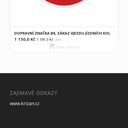
DOPRAVNÍ ZNAČKA B8, ZÁKAZ VJEZDU JÍZDNÍCH KOL
1 150,0
Kč
1 391,5
Kč
(
s DPH)
Výběr možností
ZAJIMAVÉ ODKAZY
www.krizan.cz