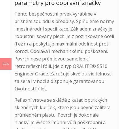
parametry pro dopravní značky
Tento bezpečnostní prvek vyrábíme v
přísném souladu s předpisy. Splňujeme normy
i mezinárodní specifikace. Základem značky je
robustní lisovaný plech. Je z pozinkované oceli
(FeZn) a poskytuje maximální odolnost proti
korozi. Odolává i mechanickému poškození.
Povrch nese prémiovou samolepicí
CZK
retroreflexní fólii. Jde o typ ORALITE® 5510
Engineer Grade. Zaručuje skvělou viditelnost
za šera i v noci a disponuje garantovanou
životností 7 let.
Reflexní vrstva se skládá z katadioptrických
skleněných kuliček, které jsou pevně zalité v
průhledném plastu. Povrch je dokonale
hladký. Je vysoce imunní vůči poškrábání a