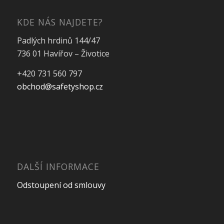
KDE NÁS NAJDETE?
Padlých hrdinů 144/47
736 01 Havířov – Životice
+420 731 560 797
obchod@safetyshop.cz
DALŠÍ INFORMACE
Odstoupení od smlouvy