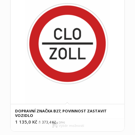
DOPRAVNÍ ZNAČKA B27, POVINNOST ZASTAVIT
VOZIDLO
1 135,0
Kč
1 373,4
Kč
(
s DPH)
Výběr možností