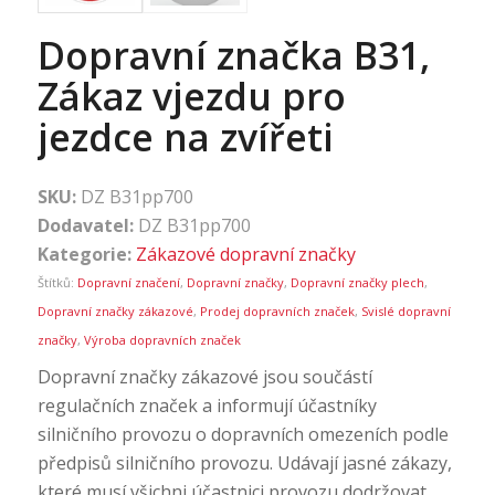
Dopravní značka B31,
Zákaz vjezdu pro
jezdce na zvířeti
SKU:
DZ B31pp700
Dodavatel:
DZ B31pp700
Kategorie:
Zákazové dopravní značky
Štítků:
Dopravní značení
,
Dopravní značky
,
Dopravní značky plech
,
Dopravní značky zákazové
,
Prodej dopravních značek
,
Svislé dopravní
značky
,
Výroba dopravních značek
Dopravní značky zákazové jsou součástí
regulačních značek a informují účastníky
silničního provozu o dopravních omezeních podle
předpisů silničního provozu. Udávají jasné zákazy,
které musí všichni účastnici provozu dodržovat.