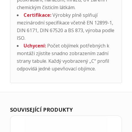
chemickým čisticím látkám.
Certifikace:
Výrobky plně splňují
mezinárodní specifikace včetně EN 12899-1,
DIN 6171, DIN 67520 a BS 873, výroba podle
ISO.
Uchycení:
Počet objímek potřebných k
montáži zjistíte snadno zobrazením zadní
strany tabule. Každý vyobrazený „C“ profil
odpovídá jedné upevňovací objímce.
SOUVISEJÍCÍ PRODUKTY