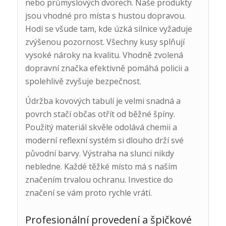
nebo průmyslových dvorech. Naše produkty
jsou vhodné pro místa s hustou dopravou.
Hodí se všude tam, kde úzká silnice vyžaduje
zvýšenou pozornost. Všechny kusy splňují
vysoké nároky na kvalitu. Vhodně zvolená
dopravní značka efektivně pomáhá policii a
spolehlivě zvyšuje bezpečnost.
Údržba kovových tabulí je velmi snadná a
povrch stačí občas otřít od běžné špíny.
Použitý materiál skvěle odolává chemii a
moderní reflexní systém si dlouho drží své
původní barvy. Výstraha na slunci nikdy
nebledne. Každé těžké místo má s naším
značením trvalou ochranu. Investice do
značení se vám proto rychle vrátí.
Profesionální provedení a špičkové