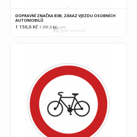
DOPRAVNÍ ZNAČKA B3B, ZÁKAZ VJEZDU OSOBNÍCH
AUTOMOBILŮ
1 150,0
Kč
1 391,5
Kč
(
s DPH)
Výběr možností