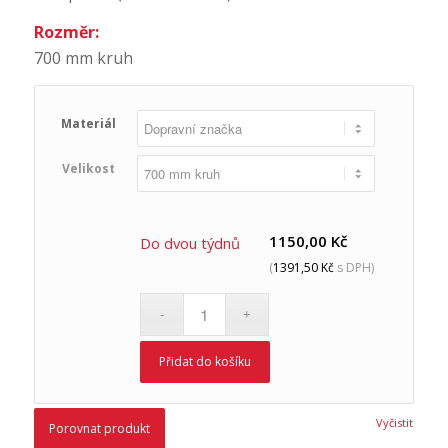
Rozměr:
700 mm kruh
Materiál
Velikost
1150,00
Kč
Do dvou týdnů
(
1391,50
Kč
s DPH)
Přidat do košíku
Vyčistit
Porovnat produkt