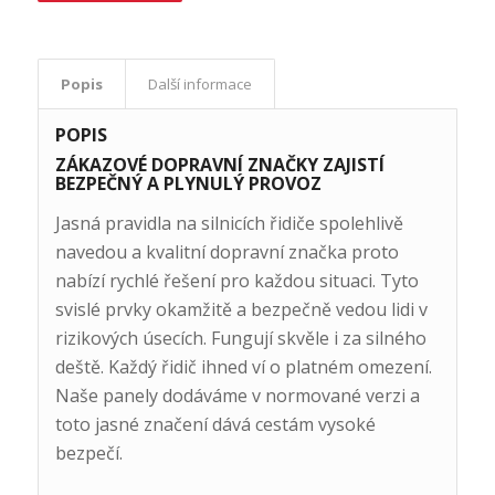
Popis
Další informace
POPIS
ZÁKAZOVÉ DOPRAVNÍ ZNAČKY ZAJISTÍ
BEZPEČNÝ A PLYNULÝ PROVOZ
Jasná pravidla na silnicích řidiče spolehlivě
navedou a kvalitní dopravní značka proto
nabízí rychlé řešení pro každou situaci. Tyto
svislé prvky okamžitě a bezpečně vedou lidi v
rizikových úsecích. Fungují skvěle i za silného
deště. Každý řidič ihned ví o platném omezení.
Naše panely dodáváme v normované verzi a
toto jasné značení dává cestám vysoké
bezpečí.