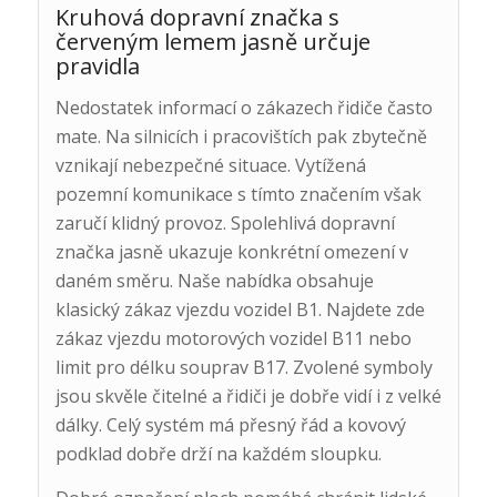
Kruhová dopravní značka s
červeným lemem jasně určuje
pravidla
Nedostatek informací o zákazech řidiče často
mate. Na silnicích i pracovištích pak zbytečně
vznikají nebezpečné situace. Vytížená
pozemní komunikace s tímto značením však
zaručí klidný provoz. Spolehlivá dopravní
značka jasně ukazuje konkrétní omezení v
daném směru. Naše nabídka obsahuje
klasický zákaz vjezdu vozidel B1. Najdete zde
zákaz vjezdu motorových vozidel B11 nebo
limit pro délku souprav B17. Zvolené symboly
jsou skvěle čitelné a řidiči je dobře vidí i z velké
dálky. Celý systém má přesný řád a kovový
podklad dobře drží na každém sloupku.