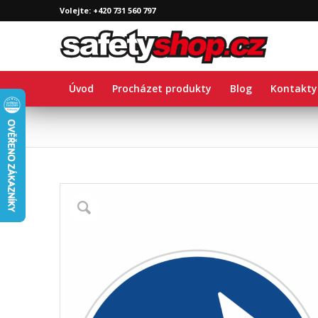
Volejte: +420 731 560 797
Úvod
Procházet produkty
Blog
Kontakty