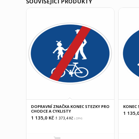
SOUVISEJÍCÍ PRODUKTY
DOPRAVNÍ ZNAČKA KONEC STEZKY PRO
KONEC 
CHODCE A CYKLISTY
1 135,
1 135,0
Kč
1 373,4
Kč
(
s DPH)