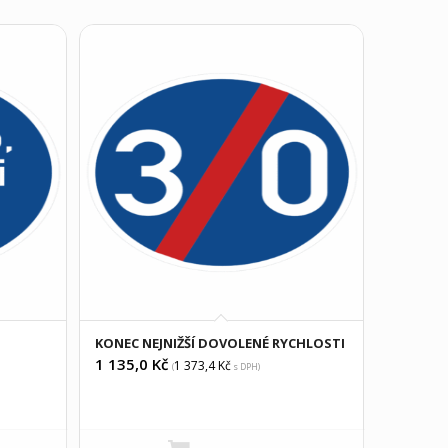
KONEC NEJNIŽŠÍ DOVOLENÉ RYCHLOSTI
1 135,0
Kč
1 373,4
Kč
(
s DPH)