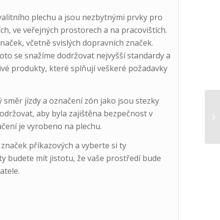
alitního plechu a jsou nezbytnými prvky pro
ích, ve veřejných prostorech a na pracovištích.
naček, včetně svislých dopravních značek.
proto se snažíme dodržovat nejvyšší standardy a
ivé produkty, které splňují veškeré požadavky
 směr jízdy a označení zón jako jsou stezky
 dodržovat, aby byla zajištěna bezpečnost v
ačení je vyrobeno na plechu.
značek příkazových a vyberte si ty
y budete mít jistotu, že vaše prostředí bude
atele.