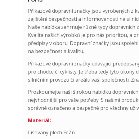
Příkazové dopravní značky jsou vyrobených z kv
zajištění bezpečnosti a informovanosti na silnic
Naše nabídka zahrnuje různé typy dopravních z
Kvalita našich výrobků je pro nás prioritou, a 
předpisy v oboru. Dopravní značky jsou spolehl
na bezpečnost a kvalitu.
Příkazové dopravní značky udávající předepsaný
pro chodce či cyklisty. Je třeba tedy tyto úkony
silničním provozu či areálu vaši společnosti. Zn
Prozkoumejte naši širokou nabídku dopravních 
nejvhodnější pro vaše potřeby. S našimi produkt
správně označeno a bezpečné pro všechny uživ
Materiál:
Lisovaný plech FeZn