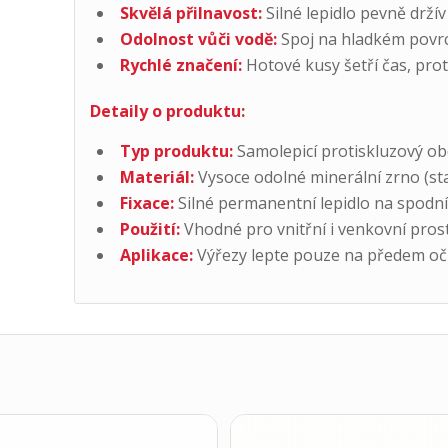
Skvělá přilnavost:
Silné lepidlo pevně držív
Odolnost vůči vodě:
Spoj na hladkém povrc
Rychlé značení:
Hotové kusy šetří čas, prot
Detaily o produktu:
Typ produktu:
Samolepicí protiskluzový obd
Materiál:
Vysoce odolné minerální zrno (sta
Fixace:
Silné permanentní lepidlo na spodní 
Použití:
Vhodné pro vnitřní i venkovní prost
Aplikace:
Výřezy lepte pouze na předem oči