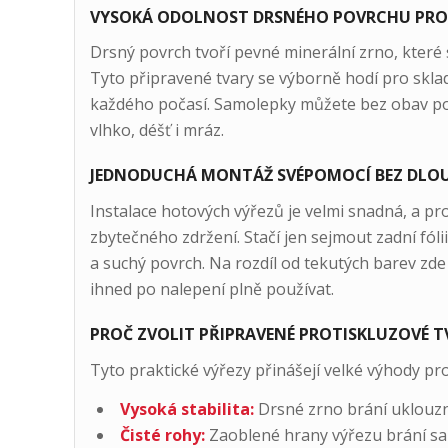
VYSOKÁ ODOLNOST DRSNÉHO POVRCHU PRO V
Drsný povrch tvoří pevné minerální zrno, které 
Tyto připravené tvary se výborně hodí pro sklady,
každého počasí. Samolepky můžete bez obav použ
vlhko, déšť i mráz.
JEDNODUCHÁ MONTÁŽ SVÉPOMOCÍ BEZ DLO
Instalace hotových výřezů je velmi snadná, a pro
zbytečného zdržení. Stačí jen sejmout zadní fóli
a suchý povrch. Na rozdíl od tekutých barev zd
ihned po nalepení plně používat.
PROČ ZVOLIT PŘIPRAVENÉ PROTISKLUZOVÉ 
Tyto praktické výřezy přinášejí velké výhody p
Vysoká stabilita:
Drsné zrno brání uklouz
Čisté rohy:
Zaoblené hrany výřezu brání s