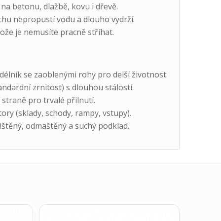
 na betonu, dlažbě, kovu i dřevě.
hu nepropustí vodu a dlouho vydrží.
ože je nemusíte pracně stříhat.
élník se zaoblenými rohy pro delší životnost.
ndardní zrnitost) s dlouhou stálostí.
straně pro trvalé přilnutí.
ory (sklady, schody, rampy, vstupy).
štěný, odmaštěný a suchý podklad.