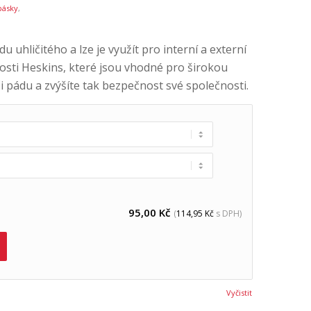
pásky
,
 uhličitého a lze je využít pro interní a externí
nosti Heskins, které jsou vhodné pro širokou
 či pádu a zvýšíte tak bezpečnost své společnosti.
95,00
Kč
(
114,95
Kč
s DPH)
Vyčistit