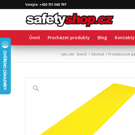
Volejte: +420 731 560 797
Úvod
Procházet produkty
Blog
Kontakty
Jste zde:
Domů
/
Obchod
/
Protiskluzové pá