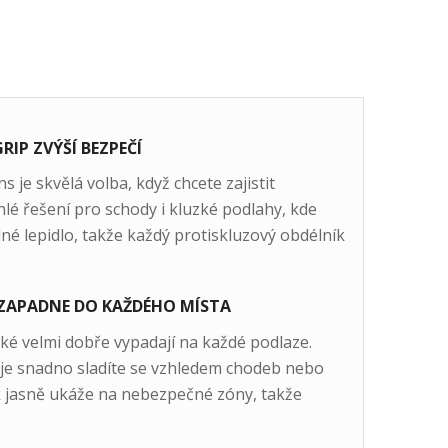
IP ZVÝŠÍ BEZPEČÍ
 je skvělá volba, když chcete zajistit
lé řešení pro schody i kluzké podlahy, kde
lné lepidlo, takže každý protiskluzový obdélník
 ZAPADNE DO KAŽDÉHO MÍSTA
aké velmi dobře vypadají na každé podlaze.
je snadno sladíte se vzhledem chodeb nebo
k jasně ukáže na nebezpečné zóny, takže