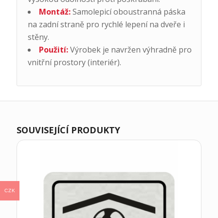
Montáž:
Samolepicí oboustranná páska
na zadní straně pro rychlé lepení na dveře i
stěny.
Použití:
Výrobek je navržen výhradně pro
vnitřní prostory (interiér).
SOUVISEJÍCÍ PRODUKTY
CZK