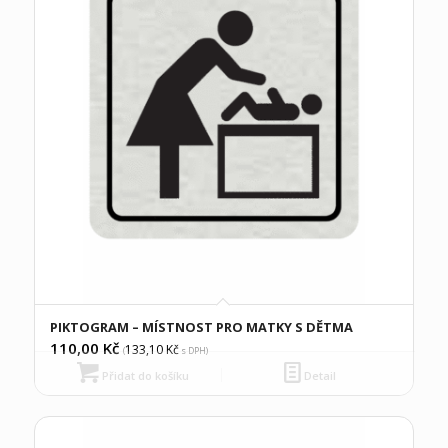
PIKTOGRAM – MÍSTNOST PRO MATKY S DĚTMA
110,00
Kč
133,10
Kč
(
s DPH)
Přidat do košíku
Detail