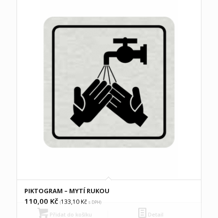
PIKTOGRAM – MYTÍ RUKOU
110,00
Kč
133,10
Kč
(
s DPH)
Přidat do košíku
Detail