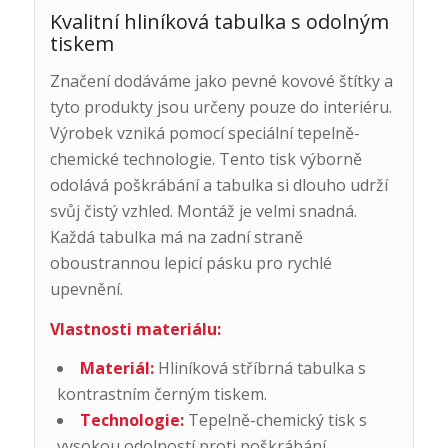
Kvalitní hliníková tabulka s odolným
tiskem
Značení dodáváme jako pevné kovové štítky a
tyto produkty jsou určeny pouze do interiéru.
Výrobek vzniká pomocí speciální tepelně-
chemické technologie. Tento tisk výborně
odolává poškrábání a tabulka si dlouho udrží
svůj čistý vzhled. Montáž je velmi snadná.
Každá tabulka má na zadní straně
oboustrannou lepicí pásku pro rychlé
upevnění.
Vlastnosti materiálu:
Materiál:
Hliníková stříbrná tabulka s
kontrastním černým tiskem.
Technologie:
Tepelně-chemický tisk s
vysokou odolností proti poškrábání.