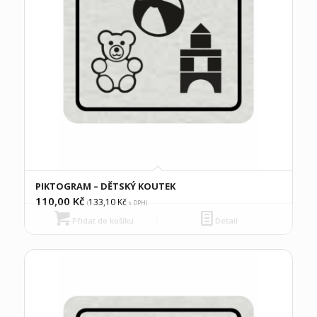
PIKTOGRAM – DĚTSKÝ KOUTEK
110,00
Kč
133,10
Kč
(
s DPH)
Přidat do košíku
Detail