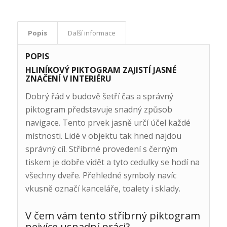
Popis
Další informace
POPIS
HLINÍKOVÝ PIKTOGRAM ZAJISTÍ JASNÉ
ZNAČENÍ V INTERIÉRU
Dobrý řád v budově šetří čas a správný
piktogram představuje snadný způsob
navigace. Tento prvek jasně určí účel každé
místnosti. Lidé v objektu tak hned najdou
správný cíl. Stříbrné provedení s černým
tiskem je dobře vidět a tyto cedulky se hodí na
všechny dveře. Přehledné symboly navíc
vkusně označí kanceláře, toalety i sklady.
V čem vám tento stříbrný piktogram
nejvíce usnadní práci?