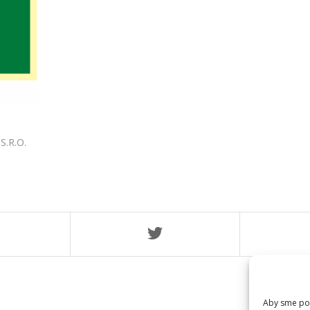
S.R.O.
Aby sme pos