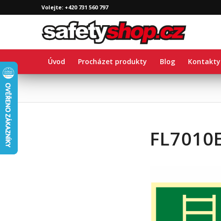
Volejte: +420 731 560 797
Úvod
Procházet produkty
Blog
Kontakty
FL7010