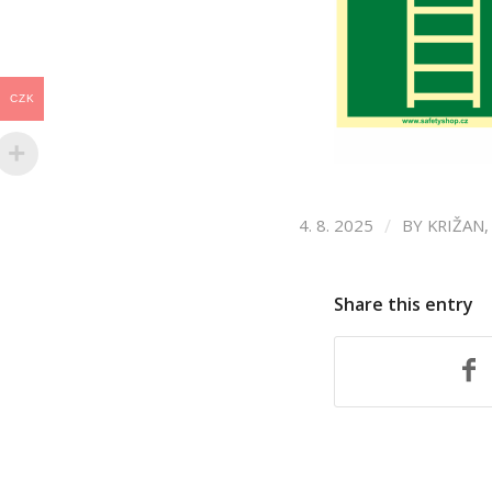
CZK
/
4. 8. 2025
BY
KRIŽAN, 
Share this entry