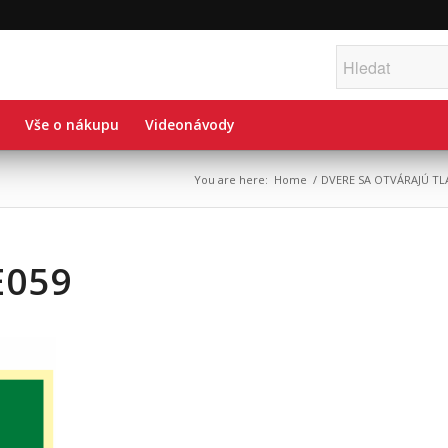
Vše o nákupu
Videonávody
You are here:
Home
/
DVERE SA OTVÁRAJÚ TLA
E059