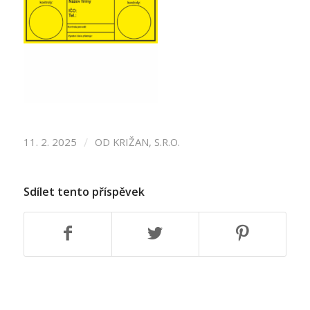
/
11. 2. 2025
OD
KRIŽAN, S.R.O.
Sdílet tento příspěvek