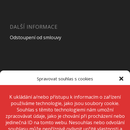
DALŠÍ INFORMACE
Odstoupení od smlouvy
OTEVÍRACÍ DOBA PRODEJNY
Spravovat souhlas s cookies
Pondělí – Pátek
7:00 – 15:00
K ukládání a/nebo přístupu k informacím o zařízení používáme
technologie, jako jsou soubory cookie. Děláme to, abychom zlepšili
zážitek z prohlížení a zobrazovali personalizované reklamy. Souhlas s
těmito technologiemi nám umožní zpracovávat údaje, jako je chování
Sobota
Zavřeno
při procházení nebo jedinečná ID na tomto webu. Nesouhlas nebo
odvolání souhlasu může nepříznivě ovlivnit určité vlastnosti a funkce.
Neděle
Zavřeno